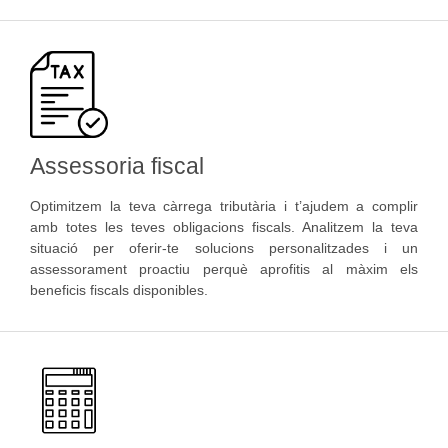
Assessoria fiscal
Optimitzem la teva càrrega tributària i t’ajudem a complir
amb totes les teves obligacions fiscals. Analitzem la teva
situació per oferir-te solucions personalitzades i un
assessorament proactiu perquè aprofitis al màxim els
beneficis fiscals disponibles.