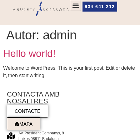
934 641 212
Autor:
admin
Hello world!
Welcome to WordPress. This is your first post. Edit or delete
it, then start writing!
CONTACTA AMB
NOSALTRES
CONTACTE
MAPA
Av. President Companys, 9
baixos 08911 Badalona